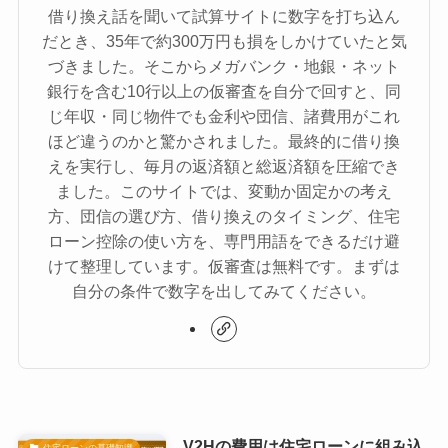
借り換え話を聞いて試算サイトに数字を打ち込ん
だとき、35年で約300万円も損をしかけていたと気
づきました。そこからメガバンク・地銀・ネット
銀行を含む10行以上の仮審査を自分で回すと、同
じ年収・同じ物件でも金利や団信、諸費用がこれ
ほど違うのかと驚かされました。最終的に借り換
えを実行し、毎月の返済額と総返済額を圧縮でき
ました。このサイトでは、変動か固定かの考え
方、団信の選び方、借り換えのタイミング、住宅
ローン控除の使い方を、専門用語をできるだけ避
けて整理しています。仮審査は無料です。まずは
自分の条件で数字を出してみてください。
V2Hの費用は住宅ローンに組み込
住宅ローンの基礎知識