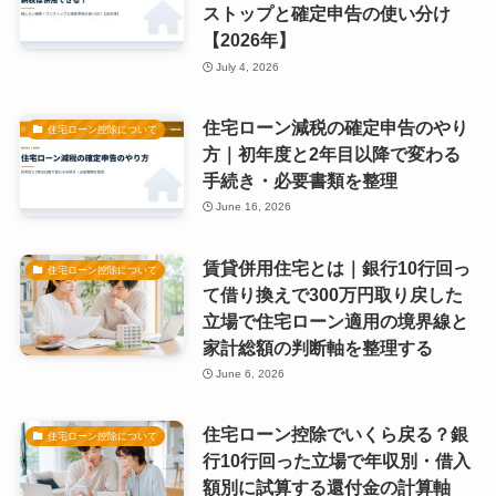
ストップと確定申告の使い分け
【2026年】
July 4, 2026
住宅ローン減税の確定申告のやり
住宅ローン控除について
方｜初年度と2年目以降で変わる
手続き・必要書類を整理
June 16, 2026
賃貸併用住宅とは｜銀行10行回っ
住宅ローン控除について
て借り換えで300万円取り戻した
立場で住宅ローン適用の境界線と
家計総額の判断軸を整理する
June 6, 2026
住宅ローン控除でいくら戻る？銀
住宅ローン控除について
行10行回った立場で年収別・借入
額別に試算する還付金の計算軸