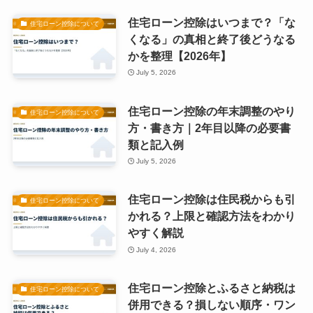
住宅ローン控除はいつまで？「な
住宅ローン控除について
くなる」の真相と終了後どうなる
かを整理【2026年】
July 5, 2026
住宅ローン控除の年末調整のやり
住宅ローン控除について
方・書き方｜2年目以降の必要書
類と記入例
July 5, 2026
住宅ローン控除は住民税からも引
住宅ローン控除について
かれる？上限と確認方法をわかり
やすく解説
July 4, 2026
住宅ローン控除とふるさと納税は
住宅ローン控除について
併用できる？損しない順序・ワン