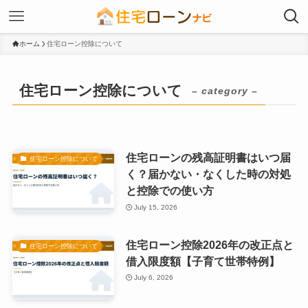
ホーム
住宅ローン控除について
住宅ローン控除について
– category –
住宅ローンの残高証明書はいつ届
住宅ローン控除について
く？届かない・なくした時の対処
と控除での使い方
July 15, 2026
住宅ローン控除2026年の改正点と
住宅ローン控除について
借入限度額【子育て世帯特例】
July 6, 2026