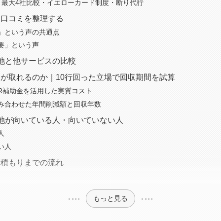
：最大4社比較・イエローカード制度・断り代行
・口コミを整理する
」という声の共通点
要」という声
池と他サービスの比較
が取れるのか｜10行回った立場で回収期間を試算
DR補助金を活用した実質コスト
み合わせた年間削減額と回収年数
池が向いている人・向いていない人
人
い人
見積もりまでの流れ
もっと見る