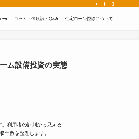
解説します。
ュー
コラム・体験談・Q&A
住宅ローン控除について
ーム設備投資の実態
す。利用者の評判から見える
回収年数を整理します。