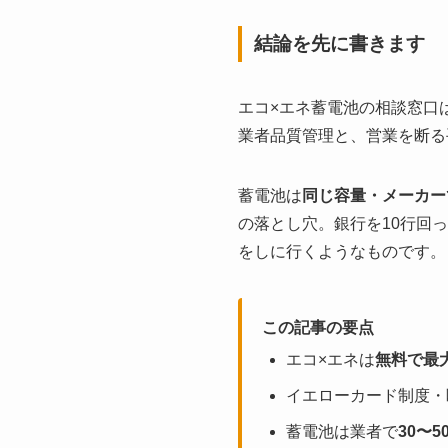
結論を先に書きます
エコ×エネ蓄電池の相談窓口
業者品質管理と、営業を断る
蓄電池は
同じ容量・メーカー
の落とし穴。銀行を10行回
をしに行くようなものです。
この記事の要点
エコ×エネは
無料で最
イエローカード制度・
蓄電池は業者で
30〜