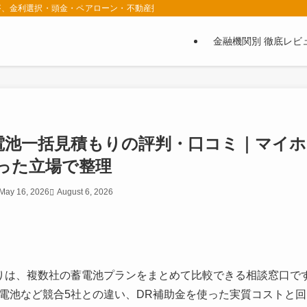
者が、金利選択・頭金・ペアローン・不動産投資セミナーの選び方を実体験ベースで
金融機関別 徹底レビ
電池一括見積もりの評判・口コミ｜マイホ
回った立場で整理
May 16, 2026
August 6, 2026
りは、複数社の蓄電池プランをまとめて比較できる相談窓口で
電池など競合5社との違い、DR補助金を使った実質コストと