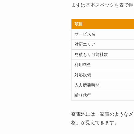
まずは基本スペックを表で押
項目
サービス名
対応エリア
見積もり可能社数
利用料金
対応設備
入力所要時間
断り代行
蓄電池には、家電のような
メ
格」が見えてきます。