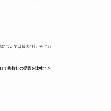
池については最大4社から同時
ロで複数社の提案を比較
でき