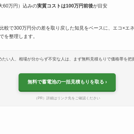
最大60万円）込みの
実質コストは100万円前後
が目安
比較で300万円分の差を取り戻した知見をベースに、エコ×エ
でを整理します。
めたい人、相場が分からず不安な人は、まず無料見積もりで価格帯を把
無料で蓄電池の一括見積もりを取る
（PR）詳細はリンク先をご確認ください