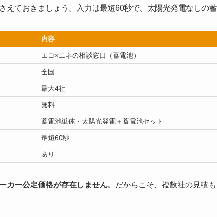
さえておきましょう。入力は最短60秒で、太陽光発電なしの
内容
エコ×エネの相談窓口（蓄電池）
全国
最大4社
無料
蓄電池単体・太陽光発電＋蓄電池セット
最短60秒
あり
ーカー公定価格が存在しません
。だからこそ、複数社の見積も