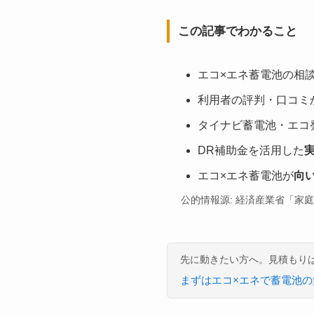
この記事でわかること
エコ×エネ蓄電池の相
利用者の評判・口コミ
タイナビ蓄電池・エコ
DR補助金を活用した
エコ×エネ蓄電池が
向
公的情報源: 経済産業省「家
先に動きたい方へ。見積もり
まずはエコ×エネで蓄電池