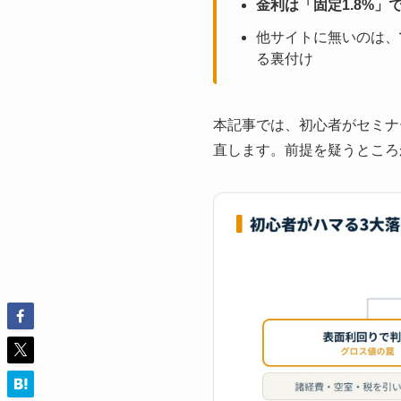
金利は「固定1.8%」
他サイトに無いのは、
る裏付け
本記事では、初心者がセミナ
直します。前提を疑うところ