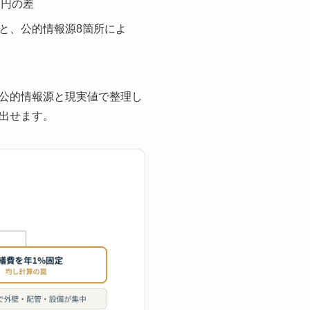
万円の差
と、公的情報源8箇所によ
公的情報源と現実値で整理し
出せます。