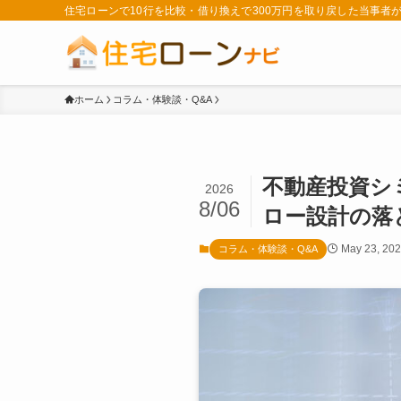
住宅ローンで10行を比較・借り換えで300万円を取り戻した当事
ホーム
コラム・体験談・Q&A
不動産投資シ
2026
8/06
ロー設計の落
May 23, 20
コラム・体験談・Q&A