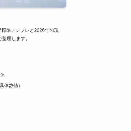
標準テンプレと2026年の現
で整理します。
正体
具体数値）