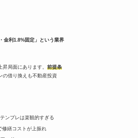
・金利1.8%固定」という業界
上昇局面にあります。
前提条
ンの借り換えも不動産投資
界テンプレは楽観的すぎる
で修繕コストが上振れ