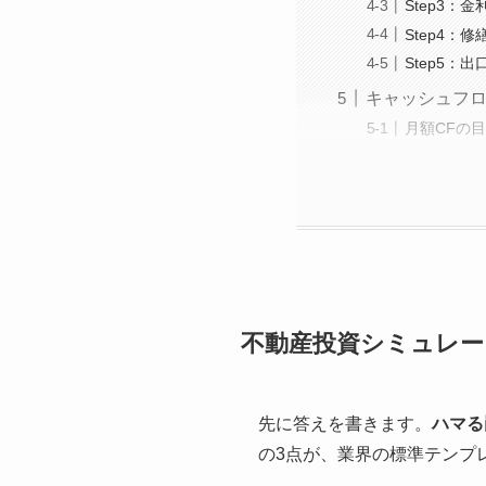
Step3：
Step4：
Step5：
キャッシュフ
月額CFの目
不動産投資シミュレー
先に答えを書きます。
ハマる
の3点が、業界の標準テンプ