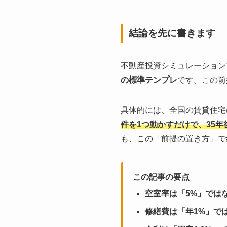
結論を先に書きます
不動産投資シミュレーション
の標準テンプレ
です。この前
具体的には、全国の賃貸住宅
件を1つ動かすだけで、35
も、この「前提の置き方」で
この記事の要点
空室率は「5%」ではな
修繕費は「年1%」では