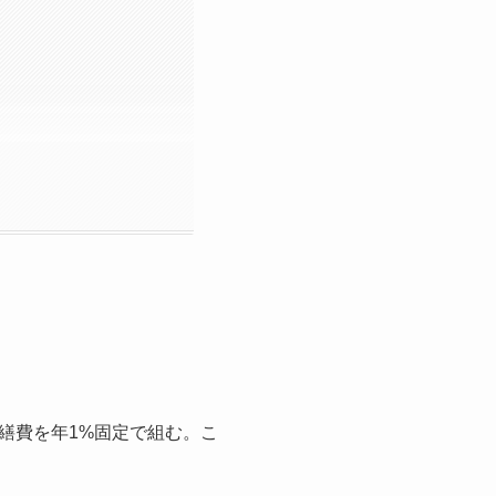
繕費を年1%固定で組む。こ