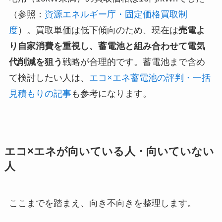
（参照：
資源エネルギー庁・固定価格買取制
度
）。買取単価は低下傾向のため、現在は
売電よ
り自家消費を重視し、蓄電池と組み合わせて電気
代削減を狙う
戦略が合理的です。蓄電池まで含め
て検討したい人は、
エコ×エネ蓄電池の評判・一括
見積もりの記事
も参考になります。
エコ×エネが向いている人・向いていない
人
ここまでを踏まえ、向き不向きを整理します。