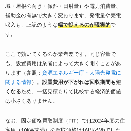
域・屋根の向き・傾斜・日射量）や電力消費量、
補助金の有無で大きく変わります。発電量や売電
収入も、上記のような
幅で捉えるのが現実的
で
す。
ここで効いてくるのが業者差です。同じ容量で
も、設置費用は業者によって大きく開くことがあ
ります（参照：
資源エネルギー庁・太陽光発電に
関する情報
）。
設置費用が下がれば回収期間も短
くなる
ため、一括見積もりで比較する経済的価値
は小さくありません。
なお、固定価格買取制度（FIT）では2024年度の住
宅用（10kW未満）の買取価格は16円/kWhでした