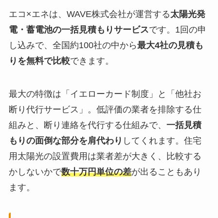
エコ×エネは、WAVE株式会社が運営する
太陽光発
電・蓄電池の一括見積もりサービス
です。1回の申
し込みで、全国約100社の中から
最大4社の見積も
りを無料で比較
できます。
最大の特徴は「イエローカード制度」と「他社お
断り代行サービス」。低評価の業者を排除する仕
組みと、断り連絡を代行する仕組みで、
一括見積
もりの面倒な部分を肩代わり
してくれます。住宅
用太陽光の設置費用は業者差が大きく、比較する
かしないかで
数十万円単位の差
が出ることもあり
ます。