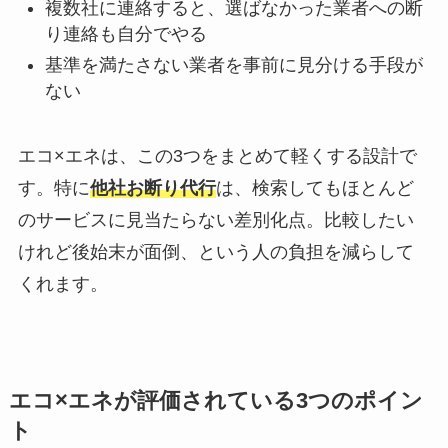
複数社に連絡すると、選ばなかった業者への断
り連絡も自分でやる
基準を満たさない業者を事前に見分ける手段が
ない
エコ×エネは、この3つをまとめて軽くする設計で
す。特に
他社お断り代行
は、検索してもほとんど
のサービスに見当たらない差別化点。比較したい
けれど後始末が面倒、という人の負担を減らして
くれます。
エコ×エネが評価されている3つのポイン
ト