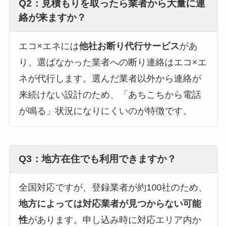
Q2：見積もりを取ったら業者から大量に連
絡が来ますか？
エコ×エネには
他社お断り代行サービス
があ
り、選ばなかった業者への断り連絡はエコ×エ
ネが代行します。選んだ業者以外から連絡が
来続けない設計のため、「あちこちから電話
が鳴る」状況になりにくいのが特徴です。
Q3：地方在住でも利用できますか？
全国対応ですが、登録業者が約100社のため、
地方によっては対応業者が見つからない可能
性
があります。申し込み時に対応エリア内か