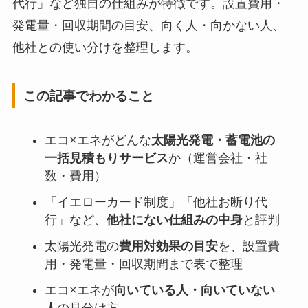
代行」など独自の仕組みが特徴です。設置費用・
発電量・回収期間の目安、向く人・向かない人、
他社との使い分けを整理します。
この記事でわかること
エコ×エネがどんな
太陽光発電・蓄電池の
一括見積もりサービス
か（運営会社・社
数・費用）
「イエローカード制度」「他社お断り代
行」など、
他社にない仕組みの中身
と評判
太陽光発電の
費用対効果の目安
を、設置費
用・発電量・回収期間まで表で整理
エコ×エネが
向いている人・向いていない