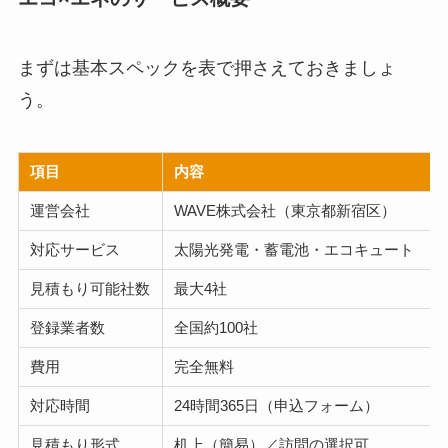
まずは基本スペックを表で押さえておきましょ
う。
項目
内容
運営会社
WAVE株式会社（東京都新宿区）
対応サービス
太陽光発電・蓄電池・エコキュート
見積もり可能社数
最大4社
登録業者数
全国約100社
費用
完全無料
対応時間
24時間365日（申込フォーム）
見積もり形式
机上（簡易）／訪問の選択可