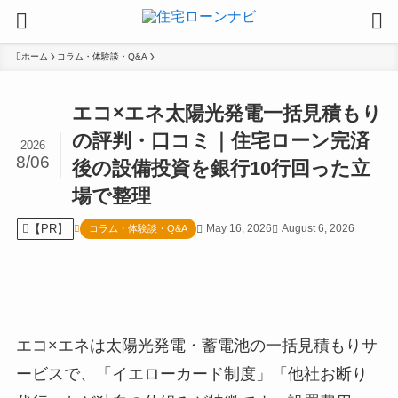
ホーム
コラム・体験談・Q&A
エコ×エネ太陽光発電一括見積もり
の評判・口コミ｜住宅ローン完済
2026
8/06
後の設備投資を銀行10行回った立
場で整理
【PR】
May 16, 2026
August 6, 2026
コラム・体験談・Q&A
エコ×エネは太陽光発電・蓄電池の一括見積もりサ
ービスで、「イエローカード制度」「他社お断り