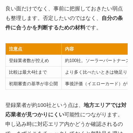
良い面だけでなく、事前に把握しておきたい弱点
も整理します。否定したいのではなく、
自分の条
件に合うかを判断するための材料
です。
注意点
内容
登録業者数が控えめ
約100社。ソーラーパートナーズ
比較は最大4社まで
より多く比べたいときは物足りな
初期審査の基準が非公開
事後評価（イエローカード）が中
登録業者が約100社という点は、
地方エリアでは対
応業者が見つかりにくい
可能性につながります。
申し込み時に対応エリア内かどうか確認されるの