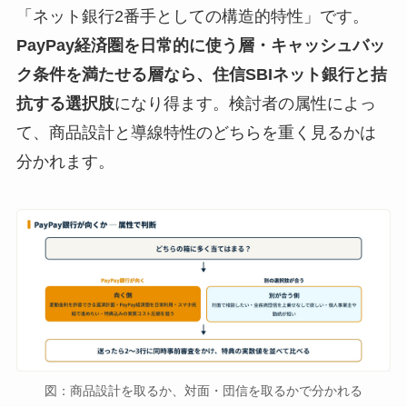
「ネット銀行2番手としての構造的特性」です。
PayPay経済圏を日常的に使う層・キャッシュバッ
ク条件を満たせる層なら、住信SBIネット銀行と拮
抗する選択肢
になり得ます。検討者の属性によっ
て、商品設計と導線特性のどちらを重く見るかは
分かれます。
図：商品設計を取るか、対面・団信を取るかで分かれる