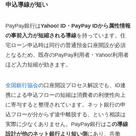
申込導線が短い
PayPay銀行は
Yahoo! ID・PayPay IDから属性情報
の事前入力が短縮される導線
を持っています。住
宅ローン申込時は同行の普通預金口座開設が必須
となるため、既存のPayPay利用者・Yahoo!利用者
ほど入力短縮が効きます。
全国銀行協会
の口座開設プロセス解説でも、ID連
携による申込フローの短縮は消費者の利便性向上
に寄与すると整理されています。ネット銀行の申
込フローが分からず途中離脱する、という相談は
実際に少なくありません。PayPay銀行は
この導線
設計が他のネット銀行より短い側
にあり、共働