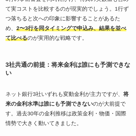
て実コストを比較するのが現実的でしょう。1行ず
つ落ちると次への印象に影響することがあるた
め、
2〜3行を同タイミングで申込み、結果を並べ
て比べる
のが実用的な戦略です。
3社共通の前提：将来金利は誰にも予測できな
い
ネット銀行3社いずれも変動金利が主力ですが、
将
来の金利水準は誰にも予測できない
のが大前提で
す。過去30年の金利推移は政策金利・物価・国際
情勢で大きく動いてきました。