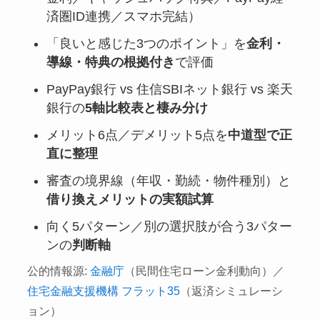
済圏ID連携／スマホ完結）
「良いと感じた3つのポイント」を
金利・
導線・特典の根拠付き
で評価
PayPay銀行 vs 住信SBIネット銀行 vs 楽天
銀行の
5軸比較表と棲み分け
メリット6点／デメリット5点を
中道型で正
直に整理
審査の境界線（年収・勤続・物件種別）と
借り換えメリットの実額試算
向く5パターン／別の選択肢が合う3パター
ンの
判断軸
公的情報源:
金融庁
（民間住宅ローン金利動向）／
住宅金融支援機構 フラット35
（返済シミュレーシ
ョン）