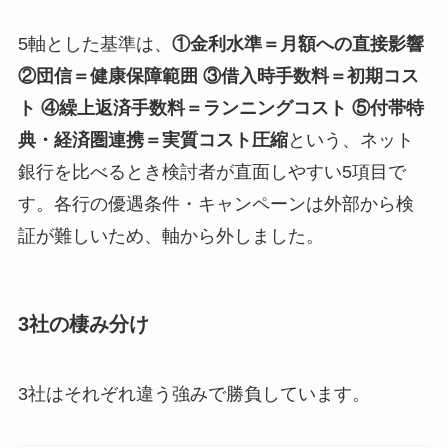
5軸とした基準は、
①金利水準＝月額への直接影響
②団信＝健康保障範囲 ③借入時手数料＝初期コス
ト ④繰上返済手数料＝ランニングコスト ⑤付帯特
典・経済圏連携＝実質コスト圧縮
という、ネット
銀行を比べるとき検討者が直面しやすい5項目で
す。各行の優遇条件・キャンペーンは外部から検
証が難しいため、軸から外しました。
3社の棲み分け
3社はそれぞれ違う強みで勝負しています。