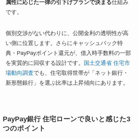
属性に応じた一律の引下げプランで決まる
仕組み
です。
個別交渉がない代わりに、公開金利の透明性が高
い側に位置します。さらにキャッシュバック特
典・PayPayポイント還元が、借入時手数料の一部
を実質的に回収する設計です。
国土交通省 住宅市
場動向調査
でも、住宅取得世帯が「ネット銀行・
新形態銀行」を選ぶ比率は上昇傾向にあります。
PayPay銀行 住宅ローンで良いと感じた3
つのポイント