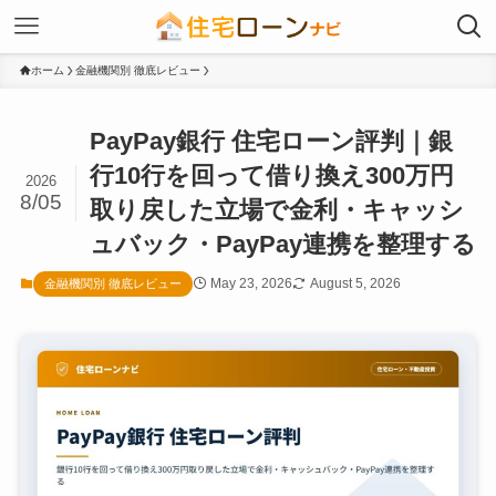
ホーム
金融機関別 徹底レビュー
PayPay銀行 住宅ローン評判｜銀
行10行を回って借り換え300万円
2026
8/05
取り戻した立場で金利・キャッシ
ュバック・PayPay連携を整理する
May 23, 2026
August 5, 2026
金融機関別 徹底レビュー