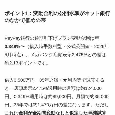
ポイント1：変動金利の公開水準がネット銀行
のなかで低めの帯
PayPay銀行の通期引下げプラン変動金利は
年
0.349%〜
（借入時手数料型・公式公開値・2026年
5月時点）。メガバンク店頭表示2.475%との差は
約2.13ポイントです。
借入3,500万円・35年返済・元利均等で試算する
と、店頭表示2.475%適用時の月額は約124,000
円、0.349%適用時は約89,000円。月額で約35,000
円、35年では約1,470万円の差になります。ただし
これは
金利が全期間変動なしと仮定した単純試算