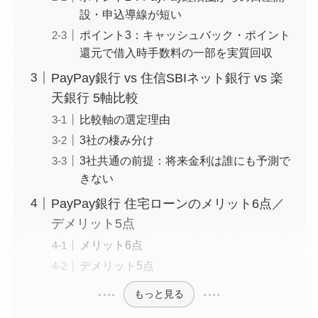
設・申込導線が短い
ポイント3：キャッシュバック・ポイント
還元で借入時手数料の一部を実質回収
PayPay銀行 vs 住信SBIネット銀行 vs 楽
天銀行 5軸比較
比較軸の選定理由
3社の棲み分け
3社共通の前提：将来金利は誰にも予測で
きない
PayPay銀行 住宅ローンのメリット6点／
デメリット5点
メリット6点
デメリット5点
もっと見る