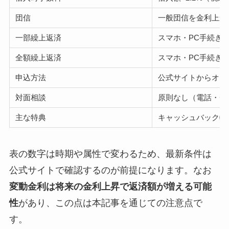
団信
一般団信を金利上乗
一部繰上返済
スマホ・PC手続き
全額繰上返済
スマホ・PC手続き
申込方法
公式サイトからオン
対面相談
原則なし（電話・チ
主な特典
キャッシュバック特
表の数字は時期や属性で変わるため、最新条件は
公式サイトで確認するのが前提になります。なお
変動金利は将来の金利上昇で返済額が増える可能
性
があり、この点は本記事を通じての注意点で
す。