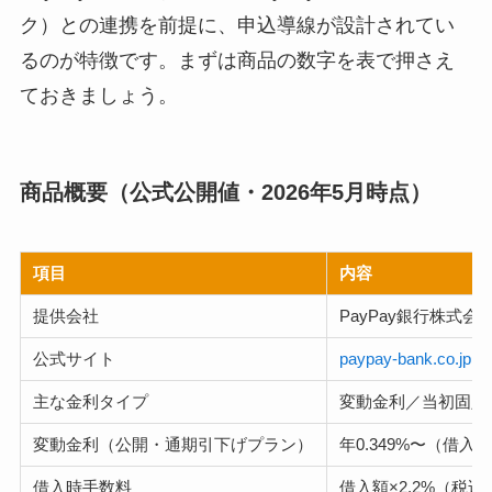
ク）との連携を前提に、申込導線が設計されてい
るのが特徴です。まずは商品の数字を表で押さえ
ておきましょう。
商品概要（公式公開値・2026年5月時点）
項目
内容
提供会社
PayPay銀行株式
公式サイト
paypay-bank.co.j
主な金利タイプ
変動金利／当初固定金
変動金利（公開・通期引下げプラン）
年0.349%〜（借
借入時手数料
借入額×2.2%（税