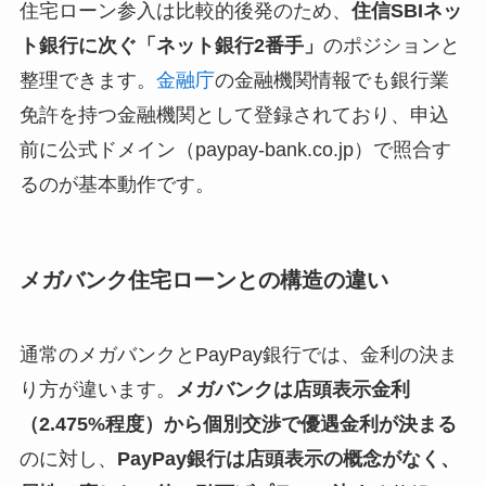
住宅ローン参入は比較的後発のため、
住信SBIネッ
ト銀行に次ぐ「ネット銀行2番手」
のポジションと
整理できます。
金融庁
の金融機関情報でも銀行業
免許を持つ金融機関として登録されており、申込
前に公式ドメイン（paypay-bank.co.jp）で照合す
るのが基本動作です。
メガバンク住宅ローンとの構造の違い
通常のメガバンクとPayPay銀行では、金利の決ま
り方が違います。
メガバンクは店頭表示金利
（2.475%程度）から個別交渉で優遇金利が決まる
のに対し、
PayPay銀行は店頭表示の概念がなく、