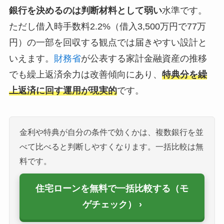
銀行を決めるのは判断材料として弱い
水準です。
ただし借入時手数料2.2%（借入3,500万円で77万
円）の一部を回収する観点では届きやすい設計と
いえます。
財務省
が公表する家計金融資産の推移
でも繰上返済余力は改善傾向にあり、
特典分を繰
上返済に回す運用が現実的
です。
金利や特典が自分の条件で効くかは、複数銀行を並
べて比べると判断しやすくなります。一括比較は無
料です。
住宅ローンを無料で一括比較する（モ
ゲチェック）