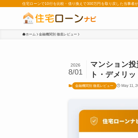
住宅ローンで10行を比較・借り換えで300万円を取り戻した当事
ホーム
金融機関別 徹底レビュー
マンション投
2026
8/01
ト・デメリッ
May 11, 
金融機関別 徹底レビュー