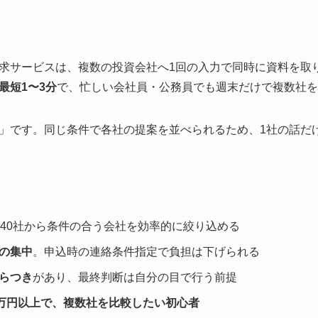
求サービスは、複数の投資会社へ1回の入力で同時に資料を取
最短1〜3分
で、忙しい会社員・公務員でも週末だけで複数社を
」です。同じ条件で各社の提案を並べられるため、1社の話だ
〜40社から条件の合う会社を効率的に絞り込める
の集中
。申込時の連絡条件指定で負担は下げられる
らつき
があり、最終判断は自分の目で行う前提
0万円以上で、複数社を比較したい初心者