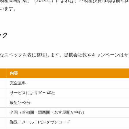
動産業統計集」（2024年）によれば、不動産投資市場は前年比
います。
ック
なスペックを表に整理します。提携会社数やキャンペーンはサ
内容
完全無料
サービスにより10〜40社
最短1〜3分
全国（首都圏・関西圏・名古屋圏が中心）
郵送・メール・PDFダウンロード