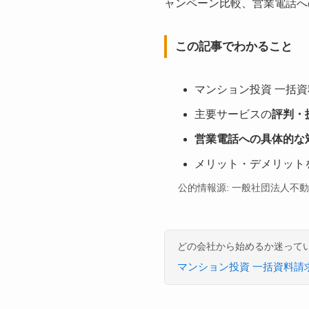
ャンペーン比較、営業電話へ
この記事でわかること
マンション投資 一括
主要サービスの
評判・
営業電話への具体的な
メリット・デメリット
公的情報源: 一般社団法人不
どの会社から始めるか迷って
マンション投資 一括資料請