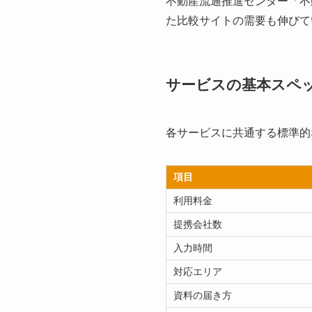
不動産流通推進センター「不
た比較サイトの需要も伸びて
サービスの基本スペ
各サービスに共通する標準的
項目
利用料金
提携会社数
入力時間
対応エリア
資料の届き方