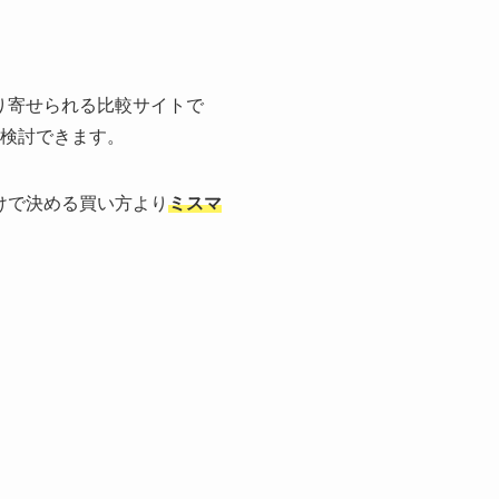
り寄せられる比較サイトで
検討できます。
けで決める買い方より
ミスマ