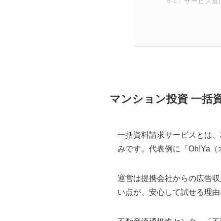
サービス選
マンション投資 一括
一括資料請求サービスとは、
みです。代表例に「Oh!Ya
運営は提携会社からの広告収
い点が、安心して試せる理由