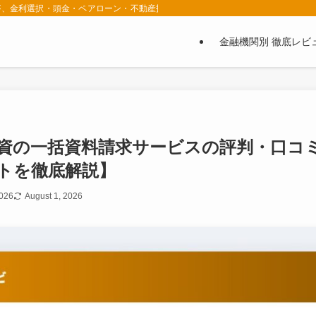
者が、金利選択・頭金・ペアローン・不動産投資セミナーの選び方を実体験ベースで
金融機関別 徹底レビ
資の一括資料請求サービスの評判・口コ
トを徹底解説】
2026
August 1, 2026