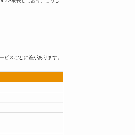
9.2%成長しており、こうし
ービスごとに差があります。