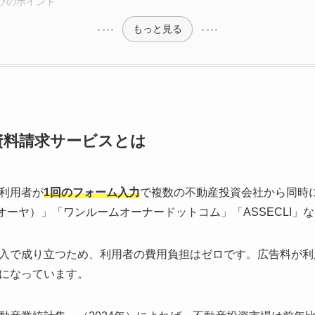
びのポイント
もっと見る
資料請求サービスとは
利用者が
1回のフォーム入力
で複数の不動産投資会社から同時
（オーヤ）」「ワンルームオーナードットコム」「ASSECLI」
入で成り立つため、利用者の費用負担はゼロです。広告料が利
になっています。