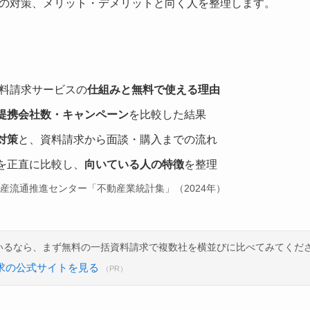
の対策、メリット・デメリットと向く人を整理します。
資料請求サービスの
仕組みと無料で使える理由
提携会社数・キャンペーン
を比較した結果
対策
と、資料請求から面談・購入までの流れ
を正直に比較し、
向いている人の特徴
を整理
動産流通推進センター「不動産業統計集」（2024年）
いるなら、まず無料の一括資料請求で複数社を横並びに比べてみてくだ
求の公式サイトを見る
（PR）