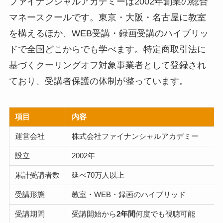
ファイナンシャルアカデミーは2002年創業の総合
マネースクールです。東京・大阪・名古屋に教室
を構えるほか、WEB受講・録画受講のハイブリッ
ドで全国どこからでも学べます。特定商取引法に
基づくクーリングオフ対象事業者として登録され
ており、受講者保護の体制が整っています。
項目
内容
運営会社
株式会社ファイナンシャルアカデミー
設立
2002年
累計受講者数
延べ70万人以上
受講形態
教室・WEB・録画のハイブリッド
受講期間
受講開始から
2年間
何度でも視聴可能