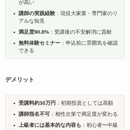
が高い
講師の実践経験
：現役大家業・専門家のリ
アルな知見
満足度90.8%
：受講後の不安解消に貢献
無料体験セミナー
：申込前に雰囲気を確認
できる
デメリット
受講料約30万円
：初期投資としては高額
講師指名不可
：相性次第で満足度が変わる
上級者には基本的な内容も
：初心者〜中級