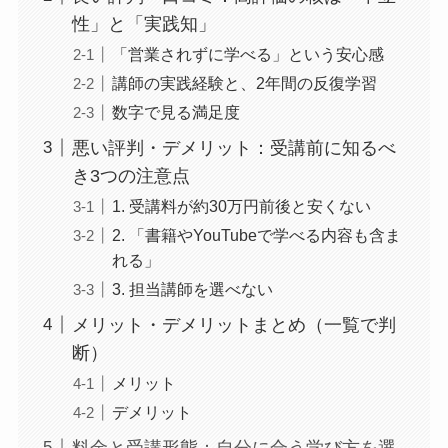
性」と「実践知」
「営業されずに学べる」という安心感
講師の実践経験と、2年間の反復学習
数字で見る満足度
悪い評判・デメリット：受講前に知るべ
き3つの注意点
1. 受講料が約30万円前後と安くない
2. 「書籍やYouTubeで学べる内容も含ま
れる」
3. 担当講師を選べない
メリット・デメリットまとめ（一覧で判
断）
メリット
デメリット
料金と受講形態：自分に合う学び方を選