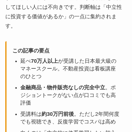
してほしい人には不向きです。判断軸は「中立性
に投資する価値があるか」の一点に集約されま
す。
この記事の要点
延べ
70万人以上
が受講した日本最大級の
マネースクール。不動産投資は看板講座
のひとつ
金融商品・物件販売なしの完全中立
。ポ
ジショントークがない点が口コミでも高
評価
受講料は
約30万円前後
。ただし2年間何度
でも視聴でき、反復学習でコスパは高め