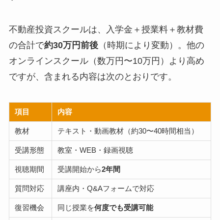
不動産投資スクールは、入学金＋授業料＋教材費
の合計で
約30万円前後
（時期により変動）。他の
オンラインスクール（数万円〜10万円）より高め
ですが、含まれる内容は次のとおりです。
項目
内容
教材
テキスト・動画教材（約30〜40時間相当）
受講形態
教室・WEB・録画視聴
視聴期間
受講開始から
2年間
質問対応
講座内・Q&Aフォームで対応
復習機会
同じ授業を
何度でも受講可能