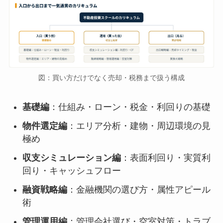
図：買い方だけでなく売却・税務まで扱う構成
基礎編
：仕組み・ローン・税金・利回りの基礎
物件選定編
：エリア分析・建物・周辺環境の見
極め
収支シミュレーション編
：表面利回り・実質利
回り・キャッシュフロー
融資戦略編
：金融機関の選び方・属性アピール
術
管理運用編
：管理会社選び・空室対策・トラブ