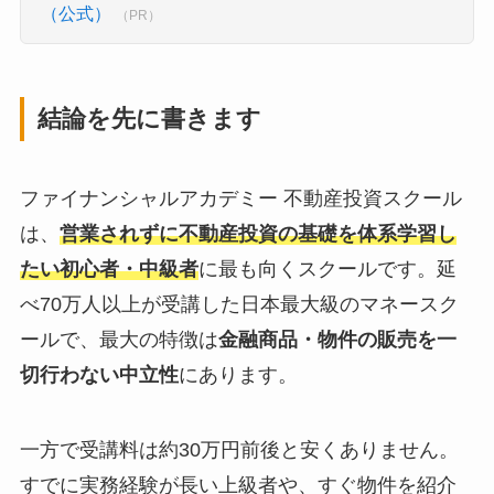
（公式）
（PR）
結論を先に書きます
ファイナンシャルアカデミー 不動産投資スクール
は、
営業されずに不動産投資の基礎を体系学習し
たい初心者・中級者
に最も向くスクールです。延
べ70万人以上が受講した日本最大級のマネースク
ールで、最大の特徴は
金融商品・物件の販売を一
切行わない中立性
にあります。
一方で受講料は約30万円前後と安くありません。
すでに実務経験が長い上級者や、すぐ物件を紹介