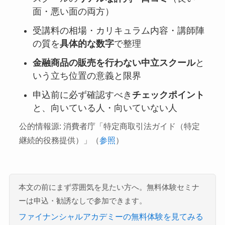
面・悪い面の両方）
受講料の相場・カリキュラム内容・講師陣
の質を
具体的な数字
で整理
金融商品の販売を行わない中立スクール
と
いう立ち位置の意義と限界
申込前に必ず確認すべき
チェックポイント
と、向いている人・向いていない人
公的情報源: 消費者庁「特定商取引法ガイド（特定
継続的役務提供）」（
参照
）
本文の前にまず雰囲気を見たい方へ。無料体験セミナ
ーは申込・勧誘なしで参加できます。
ファイナンシャルアカデミーの無料体験を見てみる