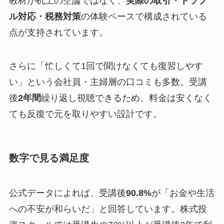
教材が机上の空論ではなく、
実際の取引・トラブ
ル対応・税務対策
の体験ベースで構成されている
点が支持されています。
さらに「忙しくて1回で聞けなくても復習しやす
い」という会社員・主婦層の口コミも多数。受講
後
2年間
繰り返し視聴できるため、料金は安くなく
ても反復で元を取りやすい設計です。
数字で見る満足度
公式データによれば、受講後
90.8%
が「お金や生活
への不安が和らいだ」と回答しています。株式投